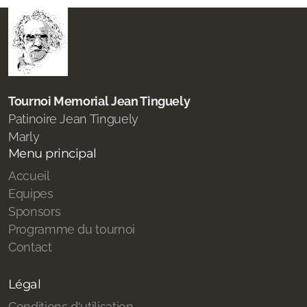
Tournoi Memorial Jean Tinguely
Patinoire Jean Tinguely
Marly
Menu principal
Accueil
Equipes
Sponsors
Programme du tournoi
Contact
Légal
Conditions d'utilisation